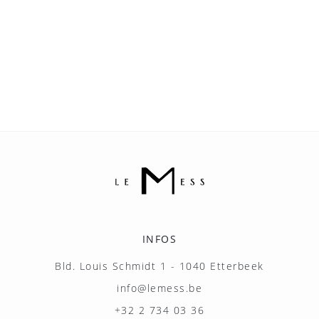
INFOS
Bld. Louis Schmidt 1 - 1040 Etterbeek
info@lemess.be
+32 2 734 03 36