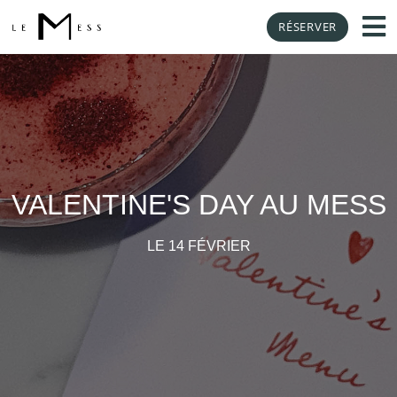
RÉSERVER
VALENTINE'S DAY AU MESS
LE 14 FÉVRIER