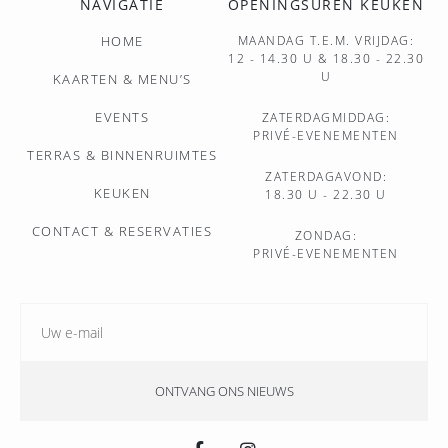
NAVIGATIE
OPENINGSUREN KEUKEN
HOME
MAANDAG T.E.M. VRIJDAG:
12 - 14.30 U & 18.30 - 22.30
U
KAARTEN & MENU’S
EVENTS
ZATERDAGMIDDAG:
PRIVÉ-EVENEMENTEN
TERRAS & BINNENRUIMTES
ZATERDAGAVOND:
KEUKEN
18.30 U - 22.30 U
CONTACT & RESERVATIES
ZONDAG:
PRIVÉ-EVENEMENTEN
ONTVANG ONS NIEUWS